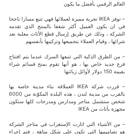
العالم الرقمي بأفضل ما يكون
– توفر IKEA تجربة مميزة لعملائها فهي تتبع مسارا ناجحا
في ان يكون العميل أكثر شغفا بالمنتج الذي تقدمه
الشركة ، وذلك عن طريق إرسال قطع الأثاث معلبة بعد
شرائها ، وقيام العملاء بتجميعها وتركيبها بأنفسهم
– من الطرق الذكية التي تتبعها السرك عندما يتم افتتاح
فرع جديد خاص بها ، هو أنها تقوم بمنح قسائم شراء
بقيمة 150 دولار لأوائل زبائنها
– قررت شركة IKEA العملاقة بناء مدينة خاصة بها
بالقرب من مدينة لندن ، هذه البلدة المكوّنة من 6000
شخص ستشمل متاجر ومدارس ومدرجات كلها ستكون
مجهزة بأثاث من IKEA
– من الأشياء التي اثارت الإستغراب في متاجر الشركة
هو تصاميمها التي تكون على شكل متاهة ، فتم إجراء