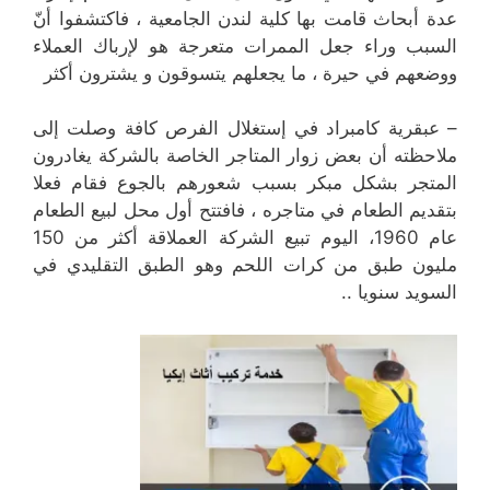
عدة أبحاث قامت بها كلية لندن الجامعية ، فاكتشفوا أنّ
السبب وراء جعل الممرات متعرجة هو لإرباك العملاء
ووضعهم في حيرة ، ما يجعلهم يتسوقون و يشترون أكثر
– عبقرية كامبراد في إستغلال الفرص كافة وصلت إلى
ملاحظته أن بعض زوار المتاجر الخاصة بالشركة يغادرون
المتجر بشكل مبكر بسبب شعورهم بالجوع فقام فعلا
بتقديم الطعام في متاجره ، فافتتح أول محل لبيع الطعام
عام 1960، اليوم تبيع الشركة العملاقة أكثر من 150
مليون طبق من كرات اللحم وهو الطبق التقليدي في
السويد سنويا ..