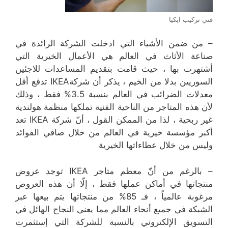
فني تركيب ايكيا
– من ضمن الأشياء التي ادخلت الشركة الرائدة في
صناعة الأثاث في العالم هي الأعمال الخيرية التي
أشتهرت بها ، حيث قامت بتقديم المساعدات للاجئين
السوريين بدلا من الخيم ، يذكر أن شركةIKEA تدفع أقل
معدلات الضرائب في العالم بنسبة 3.5% فقط ، وذلك
لأن هذه المتاجر من الناحية الفنية تملكها منظمة هولندية
غير ربحية ، لذا من الممكن القول ، أنّ شركة IKEA تعد
أكبر مؤسسة خيرية في العالم من خلال صافي الفوائد
وليس من خلال عطاءاتها الخيرية
– بالرغم من أنّ معظم متاجر IKEA توجد عروض
منتجاتها في أماكن عملها فقط ، إلّا أن هذه العروض
مرغوبة عالمياً ، فـ 85% من منتجاتها يتم بيعها عبر
الشبكة في جميع أنحاء العالم مما يعني النجاح الهائل في
التسويق الإلكتروني بالنسبة للشركة التي إستثمرت