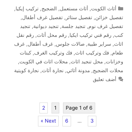
التصنيفات
أثاث الكويت
,
أثاث مستعمل
,
الضجيج
,
تركيب إيكيا
,
تفصيل خزائن
,
تفصيل ستائر
,
تفصيل غرف أطفال
,
تفصيل غرف نوم
,
تنجيد جلسة
,
تنجيد ديوانية
,
تنجيد
كنب
,
رقم فني تركيب ايكيا
,
رقم محل أثاث
,
رقم نقل
اثاث
,
سراير طبية
,
صالات جلوس
,
غرف أطفال
,
غرف
طعام
,
فك وتركيب اثاث
,
فك وتركيب الغرف
,
كبتات
وخزانات
,
محل تنجيد اثاث
,
محلات اثاث في الكويت
,
محلات الضجيج
,
مدونة أثاثي
,
نجارة أثاث
,
نجارة كويتية
أضف تعليق
2
1
Page 1 of 6
Next »
6
…
3