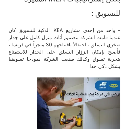
للتسويق :
– واحد من إحدى مشاريع IKEA الذكية للتسويق كان
عندما قامت الشركة بتصميم أثاث منزل كامل على جدار
صخري للتسلق ، احتفالاً بافتتاحهم 30 متجراً في فرنسا ،
فأصبح بإمكان الزوّار التسلق على الجدار للاستمتاع
بتجربة تسوق وكذلك صنعت الشركة نموذجا تسويقيا
بشكل ذكي جدا