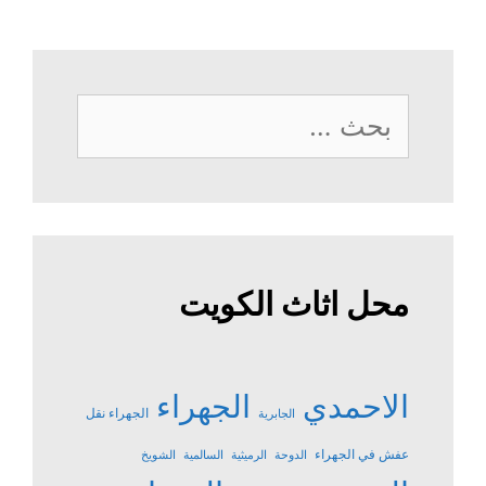
البحث
عن:
محل اثاث الكويت
الاحمدي
الجهراء
الجهراء نقل
الجابرية
عفش في الجهراء
الدوحة
الرميثية
السالمية
الشويخ