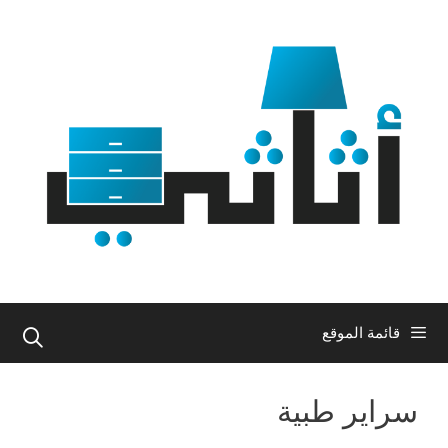
نتقل
لى
لمحتوى
قائمة الموقع
سراير طبية