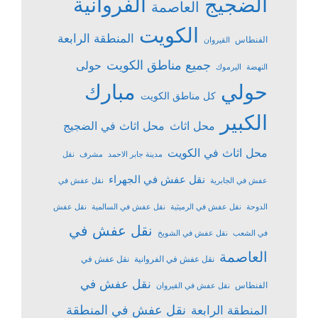
الضجيج
الفروانية
العاصمة
الكويت
المنطقة الرابعة
الفنطاس
القيروان
جميع مناطق الكويت
حولى
النهضة
اليرموك
حولي
مبارك
كل مناطق الكويت
الكبير
محل اثاث
محل اثاث في الضجيج
محل اثاث في الكويت
مدينة جابر الاحمد
مشرف
نقل
نقل عفش في الجهراء
عفش في الجابرية
نقل عفش في
الدوحة
نقل عفش في الرميثية
نقل عفش في السالمية
نقل عفش
نقل عفش في
في الشعب
نقل عفش في الشويخ
العاصمة
نقل عفش في الفروانية
نقل عفش في
نقل عفش في
الفنطاس
نقل عفش في القيروان
نقل عفش في المنطقة
المنطقة الرابعة