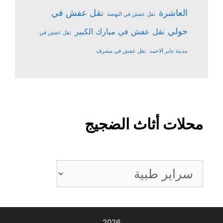
نقل عفش في
العاشرة
نقل عفش في النهضة
حولي
نقل عفش في مبارك الكبير
نقل عفش في
مدينة جابر الاحمد
نقل عفش في مشرف
محلات أثاث الضجيج
محلات
أثاث
الضجيج
2026