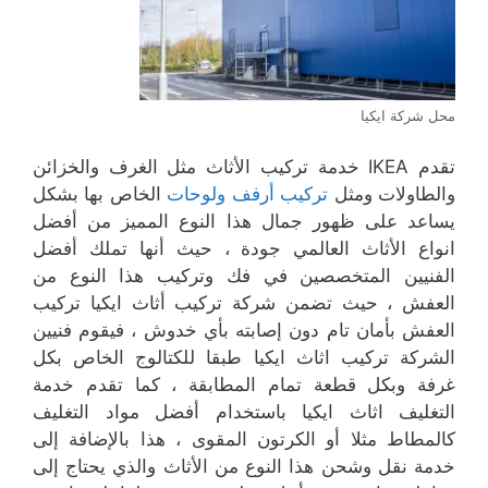
محل شركة ايكيا
تقدم IKEA خدمة تركيب الأثاث مثل الغرف والخزائن
والطاولات ومثل
تركيب أرفف ولوحات
الخاص بها بشكل
يساعد على ظهور جمال هذا النوع المميز من أفضل
انواع الأثاث العالمي جودة ، حيث أنها تملك أفضل
الفنيين المتخصصين في فك وتركيب هذا النوع من
العفش ، حيث تضمن شركة تركيب أثاث ايكيا تركيب
العفش بأمان تام دون إصابته بأي خدوش ، فيقوم فنيين
الشركة تركيب اثاث ايكيا طبقا للكتالوج الخاص بكل
غرفة وبكل قطعة تمام المطابقة ، كما تقدم خدمة
التغليف اثاث ايكيا باستخدام أفضل مواد التغليف
كالمطاط مثلا أو الكرتون المقوى ، هذا بالإضافة إلى
خدمة نقل وشحن هذا النوع من الأثاث والذي يحتاج إلى