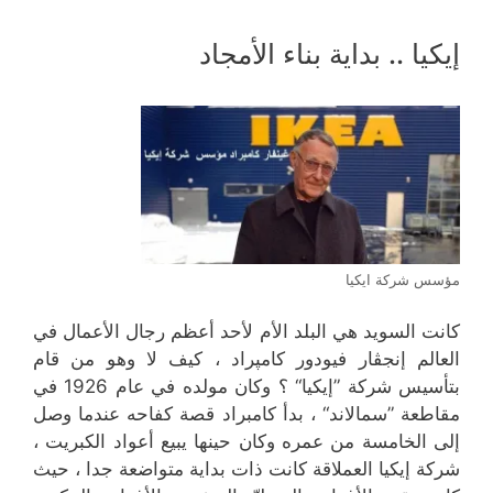
إيكيا .. بداية بناء الأمجاد
مؤسس شركة ايكيا
كانت السويد هي البلد الأم لأحد أعظم رجال الأعمال في
العالم إنجڤار فيودور كامپراد ، كيف لا وهو من قام
بتأسيس شركة ”إيكيا“ ؟ وكان مولده في عام 1926 في
مقاطعة ”سمالاند“ ، بدأ كامبراد قصة كفاحه عندما وصل
إلى الخامسة من عمره وكان حينها يبيع أعواد الكبريت ،
شركة إيكيا العملاقة كانت ذات بداية متواضعة جدا ، حيث