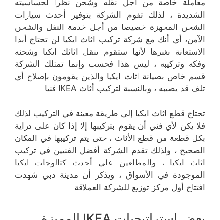
معاملة خاصة من أجل نقله وشحن نظرا لحساسيته
الشديدة ، لذلك تقوم الشركة بتوفير أحدث سيارات
الشحن المجهزة خصيصا من أجل خدمة النقل والشحن
الآمن، أي أنك مع شركة تركيب اثاث ايكيا لن تحتاج أبدا
الاستعانة بغيرها لأنها ستقوم بنقل اثاثك ايكيا وشحنه
وفكه وتركيبه ، ليس هذا فحسب وإنما تمتلك الشركة
قسم خاص بصيانة اثاث ايكيا والذين يقومون بإصلاح أي
تلف قد يصيبه ، وبالنسبة لتركيب أثاث IKEA فنيا
تحتاج قطع اثاث ايكيا إلى طريقة معينة في التركيب لذلك
فلا يكن لأي فني أن يقوم بتركيبها إلا إذا كان على دراية
بكل قطعة من قطع الأثاث ، حتى يتم تركيبها في المكان
الصحيح ، ولذلك تقدم الشركة أفضل الفنيين في تركيب
اثاث ايكيا ، والمطلعين على أحدث كتالوجات ايكيا
الموجودة في الأسواق ، ويذكر أن مدينة دبي شهدت
افتتاح أول مركز توزيع للشركة العملاقة
بعض إستراتيجيات IKEA المميزة