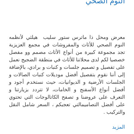
النوم الصحي
معرض ومحل ذا ماترس ستور سليب هيلثي لأنظمه
النوم الصحي للأثاث والمفروشات في مجمع العزيزية
تجد مجموعة كبيرة من أنواع الأثاث مصمم وو مفصل
خصصيا لكم لدى محلاتنا للأثاث في منطقة الضجيج نعمل
على تفصيل و تصميم جلسات و كنبات و برادي، بالإضافة
إلى أننا نقوم بتفصيل أفضل موديلات كنبات الصالات و
الجلسات الأرضية و الديوانيات، حيث نستخدم أجود و
أفضل أنواع الأسفنج و الخامات، لا تتردد بزيارتنا و
التعرف على عروضنا و تصفح الكاتالوجات التي تحتوي
على أفضل التصاميمالتي تعجبكم ، السعر شامل النقل
والتركيب .
المزيد