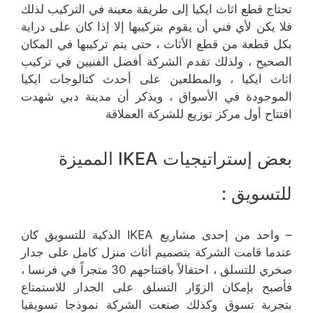
تحتاج قطع اثاث ايكيا إلى طريقة معينة في التركيب لذلك
فلا يكن لأي فني أن يقوم بتركيبها إلا إذا كان على دراية
بكل قطعة من قطع الأثاث ، حتى يتم تركيبها في المكان
الصحيح ، ولذلك تقدم الشركة أفضل الفنيين في تركيب
اثاث ايكيا ، والمطلعين على أحدث كتالوجات ايكيا
الموجودة في الأسواق ، ويذكر أن مدينة دبي شهدت
افتتاح أول مركز توزيع للشركة العملاقة
بعض إستراتيجيات IKEA المميزة
للتسويق :
– واحد من إحدى مشاريع IKEA الذكية للتسويق كان
عندما قامت الشركة بتصميم أثاث منزل كامل على جدار
صخري للتسلق ، احتفالاً بافتتاحهم 30 متجراً في فرنسا ،
فأصبح بإمكان الزوّار التسلق على الجدار للاستمتاع
بتجربة تسوق وكذلك صنعت الشركة نموذجا تسويقيا