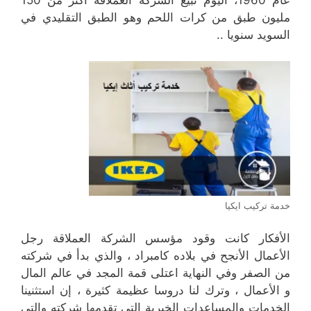
مليون طبق من كرات اللحم وهو الطبق التقليدي في
السويد سنويا ..
خدمة تركيب ايكيا
الأفكار كانت وقود مؤسس الشركة العملاقة رجل
الأعمال الأنجح في بلاده كامبراد ، والذي بدأ في شركته
من الصفر وفي النهاية اعتلى قمة المجد في عالم المال
و الأعمال ، وترك لنا دروسا عظيمة كثيرة ، إن استثنينا
الخدمات والمساعدات الخيرية التي تقدمها شركته والتي