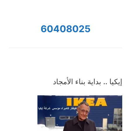
60408025
إيكيا .. بداية بناء الأمجاد