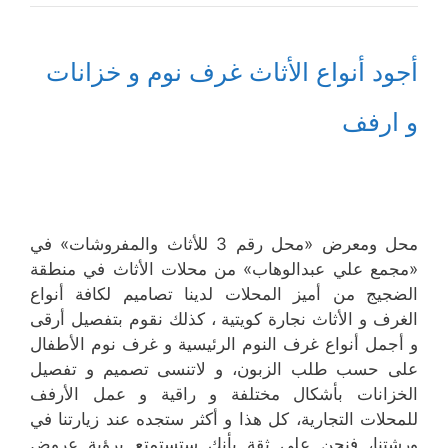
أجود أنواع الأثاث غرف نوم و خزانات
و ارفف
محل ومعرض «محل رقم 3 للأثاث والمفروشات» في
«مجمع علي عبدالوهاب» من محلات الأثاث في منطقة
الضجيج من أميز المحلات لدينا تصاميم لكافة أنواع
الغرف و الأثاث نجارة كويتية ، كذلك نقوم بتفصيل أرقى
و أجمل أنواع غرف النوم الرئيسية و غرف نوم الأطفال
على حسب طلب الزبون، و لاتنسى تصميم و تفصيل
الخزانات بأشكال مختلفة و راقية و عمل الأرفف
للمحلات التجارية، كل هذا و أكثر ستجده عند زيارتنا في
ورشتنا، فنحن على ثقة بأنك ستستمتع برؤية عروض