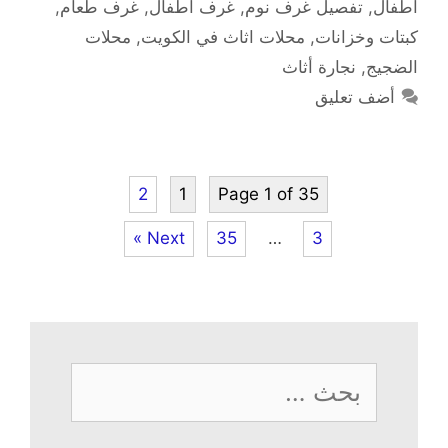
أطفال
,
تفصيل غرف نوم
,
غرف أطفال
,
غرف طعام
,
كبتات وخزانات
,
محلات اثاث في الكويت
,
محلات
الضجيج
,
نجارة أثاث
أضف تعليق
2
1
Page 1 of 35
Next »
35
…
3
البحث
عن: