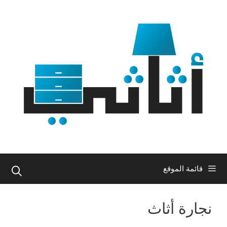
نتقل
لى
لمحتوى
قائمة الموقع
نجارة أثاث