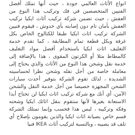
انواع الأثاث العالمي جودة ، حيث أنها تملك أفضل
الفنيين المتخصصين في فك وتركيب هذا النوع من
العفش ، حيث تضمن شركة تركيب أثاث ايكيا تركيب
العفش بأمان تام دون إصابته بأي خدوش ، فيقوم فنيين
الشركة تركيب اثاث ايكيا طبقا للكتالوج الخاص بكل
غرفة وبكل قطعة تمام المطابقة ، كما تقدم خدمة
التغليف اثاث ايكيا باستخدام أفضل مواد التغليف
كالمطاط مثلا أو الكرتون المقوى ، هذا بالإضافة إلى
خدمة نقل وشحن هذا النوع من الأثاث والذي يحتاج إلى
معاملة خاصة من أجل نقله وشحن نظرا لحساسيته
الشديدة ، لذلك تقوم الشركة بتوفير أحدث سيارات
الشحن المجهزة خصيصا من أجل خدمة النقل والشحن
الآمن، أي أنك مع شركة تركيب اثاث ايكيا لن تحتاج أبدا
الاستعانة بغيرها لأنها ستقوم بنقل اثاثك ايكيا وشحنه
وفكه وتركيبه ، ليس هذا فحسب وإنما تمتلك الشركة
قسم خاص بصيانة اثاث ايكيا والذين يقومون بإصلاح أي
تلف قد يصيبه ، وبالنسبة لتركيب أثاث IKEA فنيا