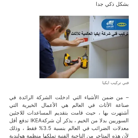
بشكل ذكي جدا
فني تركيب ايكيا
– من ضمن الأشياء التي ادخلت الشركة الرائدة في
صناعة الأثاث في العالم هي الأعمال الخيرية التي
أشتهرت بها ، حيث قامت بتقديم المساعدات للاجئين
السوريين بدلا من الخيم ، يذكر أن شركةIKEA تدفع أقل
معدلات الضرائب في العالم بنسبة 3.5% فقط ، وذلك
لأن هذه المتاجر من الناحية الفنية تملكها منظمة هولندية