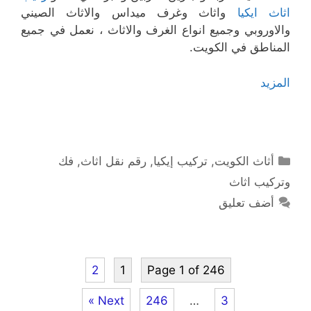
اثاث ايكيا
واثاث وغرف ميداس والاثاث الصيني
والاوروبي وجميع انواع الغرف والاثاث ، نعمل في جميع
المناطق في الكويت.
المزيد
التصنيفات
أثاث الكويت
,
تركيب إيكيا
,
رقم نقل اثاث
,
فك
وتركيب اثاث
أضف تعليق
2
1
Page 1 of 246
Next »
246
…
3