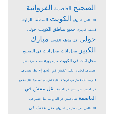
الضجيج
الفروانية
العاصمة
الكويت
المنطقة الرابعة
الفنطاس
القيروان
جميع مناطق الكويت
حولى
النهضة
اليرموك
حولي
مبارك
كل مناطق الكويت
الكبير
محل اثاث
محل اثاث في الضجيج
محل اثاث في الكويت
مدينة جابر الاحمد
مشرف
نقل
نقل عفش في الجهراء
عفش في الجابرية
نقل عفش في
الدوحة
نقل عفش في الرميثية
نقل عفش في السالمية
نقل عفش
نقل عفش في
في الشعب
نقل عفش في الشويخ
العاصمة
نقل عفش في الفروانية
نقل عفش في
نقل عفش في
الفنطاس
نقل عفش في القيروان