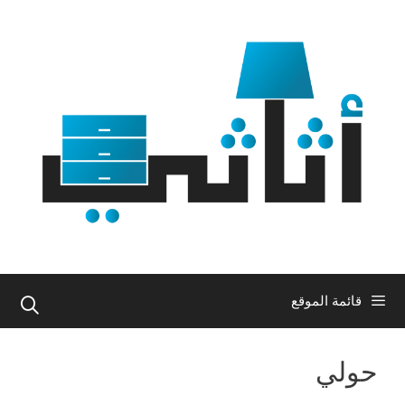
نتقل
لى
لمحتوى
قائمة الموقع
حولي