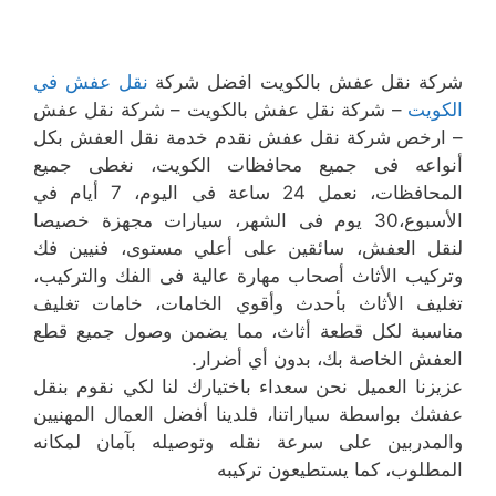
شركة نقل عفش بالكويت افضل شركة
نقل عفش في
الكويت
– شركة نقل عفش بالكويت – شركة نقل عفش
– ارخص شركة نقل عفش نقدم خدمة نقل العفش بكل
أنواعه فى جميع محافظات الكويت، نغطى جميع
المحافظات، نعمل 24 ساعة فى اليوم، 7 أيام في
الأسبوع،30 يوم فى الشهر، سيارات مجهزة خصيصا
لنقل العفش، سائقين على أعلي مستوى، فنيين فك
وتركيب الأثاث أصحاب مهارة عالية فى الفك والتركيب،
تغليف الأثاث بأحدث وأقوي الخامات، خامات تغليف
مناسبة لكل قطعة أثاث، مما يضمن وصول جميع قطع
العفش الخاصة بك، بدون أي أضرار.
عزيزنا العميل نحن سعداء باختيارك لنا لكي نقوم بنقل
عفشك بواسطة سياراتنا، فلدينا أفضل العمال المهنيين
والمدربين على سرعة نقله وتوصيله بآمان لمكانه
المطلوب، كما يستطيعون تركيبه