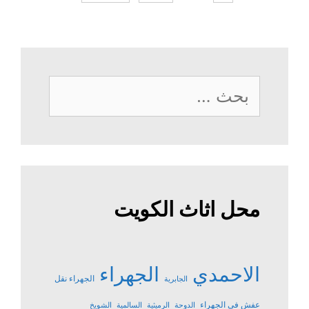
البحث
عن:
محل اثاث الكويت
الاحمدي
الجهراء
الجهراء نقل
الجابرية
عفش في الجهراء
الدوحة
الرميثية
السالمية
الشويخ