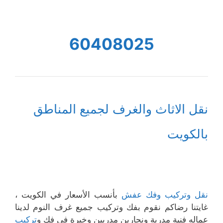
60408025
نقل الاثاث والغرف لجميع المناطق
بالكويت
نقل وتركيب وفك عفش
بأنسب الأسعار في الكويت ،
غايتنا رضاكم نقوم بفك وتركيب جميع غرف النوم لدينا
عماله فنية مدربة ونجارين مدربين وخبرة في فك و
تركيب