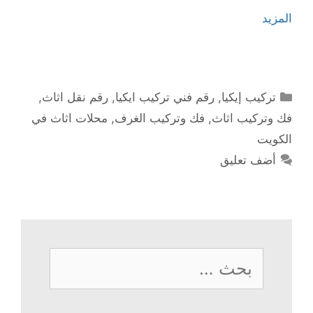
المزيد
التصنيفات
تركيب إيكيا
,
رقم فني تركيب ايكيا
,
رقم نقل اثاث
,
فك وتركيب اثاث
,
فك وتركيب الغرف
,
محلات اثاث في
الكويت
أضف تعليق
البحث
عن: