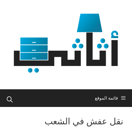
نتقل
لى
لمحتوى
قائمة الموقع
نقل عفش في الشعب