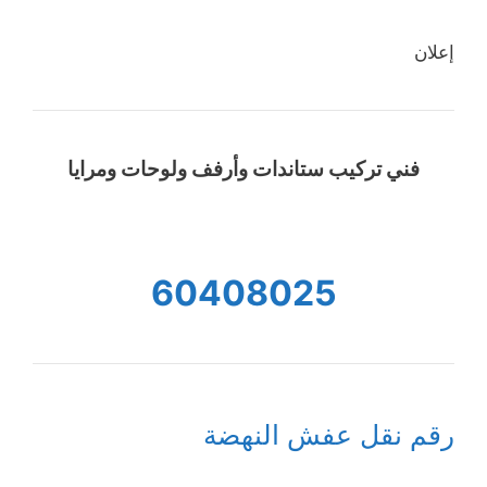
إعلان
فني تركيب ستاندات وأرفف ولوحات ومرايا
60408025
رقم نقل عفش النهضة