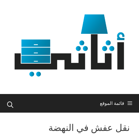
نتقل
لى
لمحتوى
قائمة الموقع
نقل عفش في النهضة