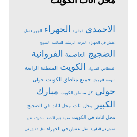
محل اثاث الكويت
الاحمدي
الجهراء
الجهراء نقل
الجابرية
عفش في الجهراء
الدوحة
الرميثية
السالمية
الشويخ
الضجيج
الفروانية
العاصمة
الكويت
المنطقة الرابعة
الفنطاس
القيروان
جميع مناطق الكويت
حولى
النهضة
اليرموك
حولي
مبارك
كل مناطق الكويت
الكبير
محل اثاث
محل اثاث في الضجيج
محل اثاث في الكويت
مدينة جابر الاحمد
مشرف
نقل
نقل عفش في الجهراء
عفش في الجابرية
نقل عفش في