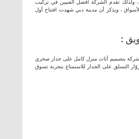
، ولذلك تقدم الشركة أفضل الفنيين في تركيب
لأسواق ، ويذكر أن مدينة دبي شهدت افتتاح أول
كان عندما قامت الشركة بتصميم أثاث منزل كامل على جدار صخري
، فأصبح بإمكان الزوّار التسلق على الجدار للاستمتاع بتجربة تسوق