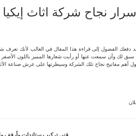
سرار نجاح شركة اثاث إيكيا ا
 سبق لك وأن سمعت عنها أو رأيت شعارها المميز باللون الأصفر 
ل أهم مفاتيح نجاح تلك الشركة وسيطرتها على عرش صناعة الأثاث
لان
فني تركيب ستاندات وأرفف ول