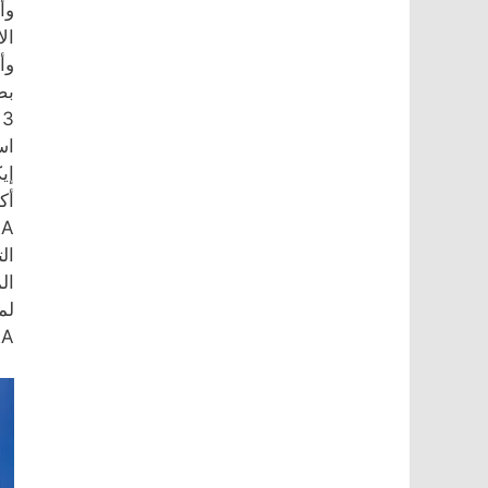
وأ
وأ
بض
اس
ال
ال
لم
IKEA كل عام جعلها تخفض م