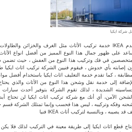
 شركة ايكيا
ب الأثاث مثل الغرف والخزائن والطاولات ومثل
اعد على ظهور جمال هذا النوع المميز من أفضل انواع الأثاث 
متخصصين في فك وتركيب هذا النوع من العفش ، حيث تضمن شرك
ن إصابته بأي خدوش ، فيقوم فنيين الشركة تركيب اثاث ايكيا ط
مطابقة ، كما تقدم خدمة التغليف اثاث ايكيا باستخدام أفضل مواد
لإضافة إلى خدمة نقل وشحن هذا النوع من الأثاث والذي يحت
ساسيته الشديدة ، لذلك تقوم الشركة بتوفير أحدث سيارات
لشحن الآمن، أي أنك مع شركة تركيب اثاث ايكيا لن تحتاج أبدا ا
حنه وفكه وتركيبه ، ليس هذا فحسب وإنما تمتلك الشركة قسم خاص
 قد يصيبه ، وبالنسبة لتركيب أثاث IKEA فنيا
تاج قطع اثاث ايكيا إلى طريقة معينة في التركيب لذلك فلا يكن ل