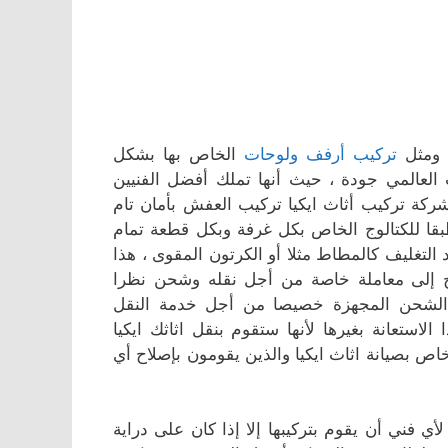
تركيب أرفف ولوحات
الخاص بها بشكل
العالمي جودة ، حيث أنها تملك أفضل الفنيين
ة تركيب أثاث ايكيا تركيب العفش بأمان تام
بقا للكتالوج الخاص بكل غرفة وبكل قطعة تمام
 التغليف كالمطاط مثلا أو الكرتون المقوى ، هذا
اج إلى معاملة خاصة من أجل نقله وشحن نظرا
 الشحن المجهزة خصيصا من أجل خدمة النقل
لاستعانة بغيرها لأنها ستقوم بنقل اثاثك ايكيا
 بصيانة اثاث ايكيا والذين يقومون بإصلاح أي
أي فني أن يقوم بتركيبها إلا إذا كان على دراية