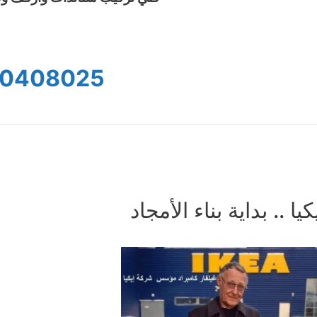
0408025
كيا .. بداية بناء الأمجاد