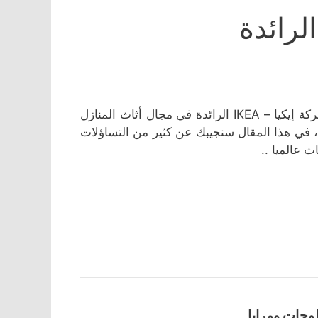
لرائدة
لقد دفعك الفضول إلى قراءة هذا المقال في الغالب لأنك تعرف شركة إيكيا – IKEA الرائدة في مجال أثاث المنازل
، في هذا المقال سنجيبك عن كثير من التساؤلات
 عالميا ..
وحات ومرايا