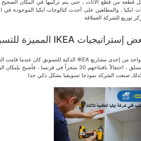
ل قطعة من قطع الأثاث ، حتى يتم تركيبها في المكان الصحيح 
اث ايكيا ، والمطلعين على أحدث كتالوجات ايكيا الموجودة في ا
كز توزيع للشركة العملاقة
 إستراتيجيات IKEA المميزة للتسويق :
– واحد من إحدى مشاريع IKEA الذكية للتسويق 
للتسلق ، احتفالاً بافتتاحهم 30 متجراً في فرنسا 
ذلك صنعت الشركة نموذجا تسويقيا بشكل ذكي جدا