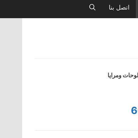
اتصل بنا
وحات ومرايا
6