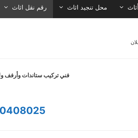
ثاث
محل تنجيد اثاث
رقم نقل اثاث
لان
فني تركيب ستاندات وأرفف ول
0408025