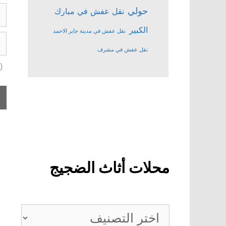
الب
حولي
نقل عفش في مبارك
ال
الكبير
نقل عفش في مدينة جابر الاحمد
ال
ال
نقل عفش في مشرف
محلات أثاث الضجيج
محلات