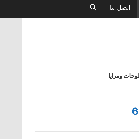
اتصل بنا
وحات ومرايا
6